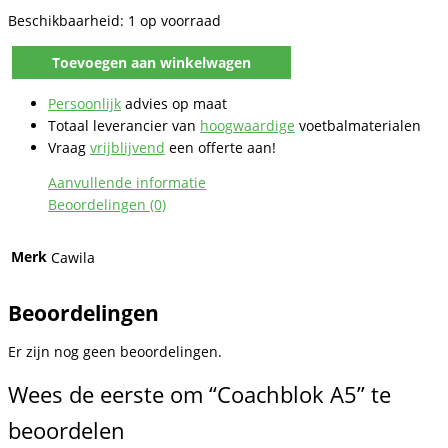
Beschikbaarheid:
1 op voorraad
Toevoegen aan winkelwagen
Coachblok
A5
Persoonlijk
advies op maat
aantal
Totaal leverancier van
hoogwaardige
voetbalmaterialen
Vraag
vrijblijvend
een offerte aan!
Aanvullende informatie
Beoordelingen (0)
Merk
Cawila
Beoordelingen
Er zijn nog geen beoordelingen.
Wees de eerste om “Coachblok A5” te
beoordelen