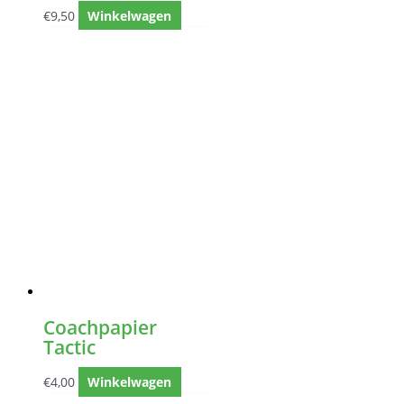
€
9,50
Winkelwagen
Coachpapier
Tactic
€
4,00
Winkelwagen