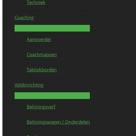
Techniek
Coaching
Aanvoerder
Coachmappen
Taktiekborden
Veldinrichting
Belijningsverf
Belijningswagen / Onderdelen