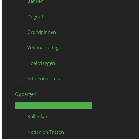
Banken
Dugout
Grondpinnen
Veldmarkering
Hoekvlaggen
Schoenborstels
Opbergen
Ballenkar
Netten en Tassen