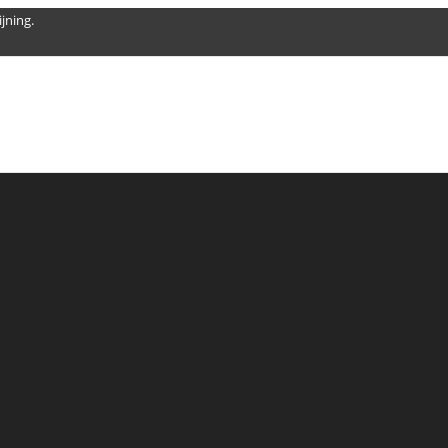
jning.