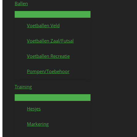
Ballen
Voetballen Veld
Voetballen Zaal/Futsal
Voetballen Recreatie
Pompen/Toebehoor
Training
Hesjes
Markering